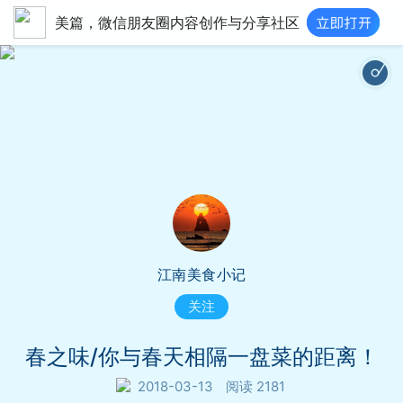
美篇，微信朋友圈内容创作与分享社区
懂你 (Live)|蔡明|http://im
江南美食小记
关注
春之味/你与春天相隔一盘菜的距离！
2018-03-13
阅读 2181