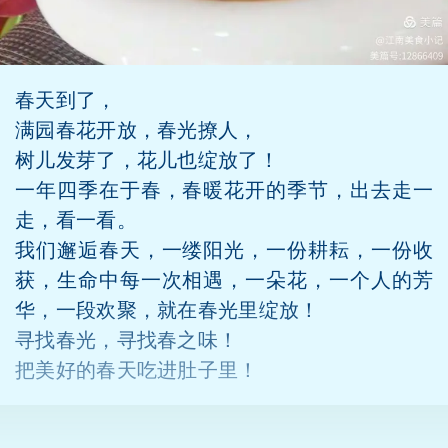
春天到了，
满园春花开放，春光撩人，
树儿发芽了，花儿也绽放了！
一年四季在于春，春暖花开的季节，出去走一
走，看一看。
我们邂逅春天，一缕阳光，一份耕耘，一份收
获，生命中每一次相遇，一朵花，一个人的芳
华，一段欢聚，就在春光里绽放！
寻找春光，寻找春之味！
把美好的春天吃进肚子里！