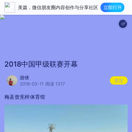
美篇，微信朋友圈内容创作与分享社区
tp://imgcache.qq.com/music/photo/album_300/56/300_albumpic_80856_0.
2018中国甲级联赛开幕
游侠
关注
2018-03-11
阅读 1317
梅县曾宪梓体育馆