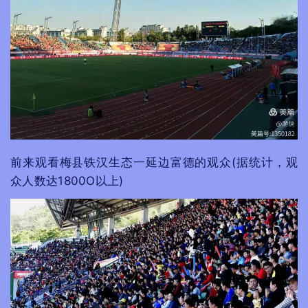
前来观看梅县铁汉生态一延边富德的观众(据统计，观
众人数达1800O以上)