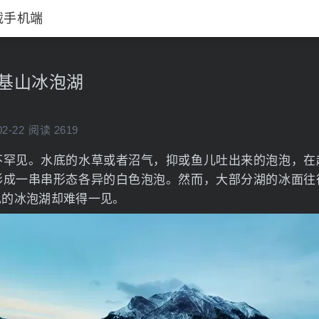
载手机端
落基山冰泡湖
02-22
阅读 2619
不罕见。水底的水草或者沼气，抑或鱼儿吐出来的泡泡，在
形成一串串形态各异的白色泡泡。然而，大部分湖的冰面往
现的冰泡湖却难得一见。