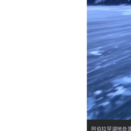
阿伯拉罕湖地处落