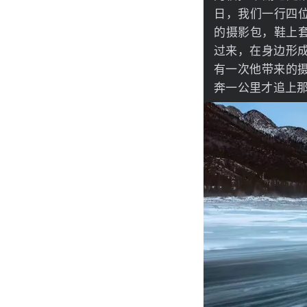
日，我们一行四
的摄影包，鞋上
过来，在身边形成
有一次他带来的摄
奔一公里才追上