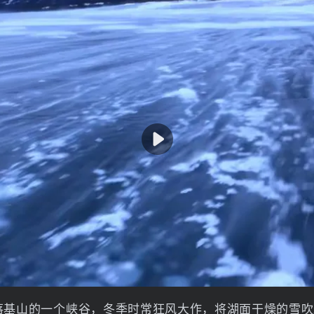
基山的一个峡谷，冬季时常狂风大作，将湖面干燥的雪吹跑。