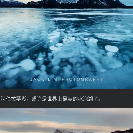
的阿伯拉罕湖，或许是世界上最美的冰泡湖了。