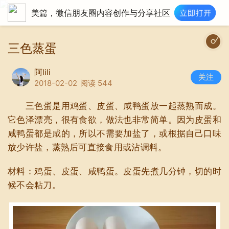
美篇，微信朋友圈内容创作与分享社区
三色蒸蛋
阿lili
关注
2018-02-02
阅读 544
三色蛋是用鸡蛋、皮蛋、咸鸭蛋放一起蒸熟而成。
它色泽漂亮，很有食欲，做法也非常简单。因为皮蛋和
咸鸭蛋都是咸的，所以不需要加盐了，或根据自己口味
放少许盐，蒸熟后可直接食用或沾调料。
材料：鸡蛋、皮蛋、咸鸭蛋。皮蛋先煮几分钟，切的时
候不会粘刀。