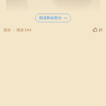
阅读剩余部分
投诉
阅读
544
21
将皮蛋，咸蛋切小块