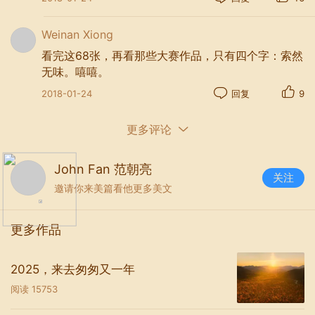
Zachar Rise
Weinan Xiong
看完这68张，再看那些大赛作品，只有四个字：索然
无味。嘻嘻。
2018-01-24
回复
9
更多评论
John Fan 范朝亮
关注
邀请你来美篇看他更多美文
更多作品
2025，来去匆匆又一年
阅读
15753