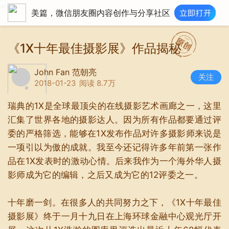
美篇，微信朋友圈内容创作与分享社区
《1X十年最佳摄影展》作品揭秘
John Fan 范朝亮
关注
2018-01-23
阅读 8.7万
瑞典的1X是全球最顶尖的在线摄影艺术画廊之一，这里
汇集了世界各地的摄影达人。因为所有作品都要通过评
委的严格筛选，能够在1X发布作品对许多摄影师来说是
一项引以为傲的成就。我至今还记得许多年前第一张作
品在1X发表时的激动心情。后来我作为一个海外华人摄
影师成为它的编辑，之后又成为它的12评委之一。
十年磨一剑。在很多人的共同努力之下，《1X十年最佳
摄影展》终于一月十九日在上海环球金融中心观光厅开