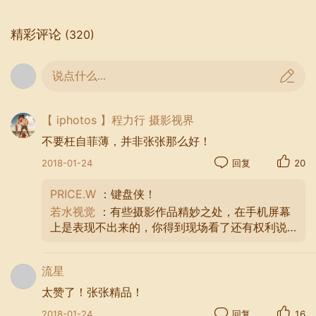
精彩评论
(320)
说点什么...
【 iphotos 】程力行 摄影视界
不要枉自菲薄，并非张张那么好！
2018-01-24
回复
20
PRICE.W
：键盘侠！
若水视觉
：有些摄影作品精妙之处，在手机屏幕
上是表现不出来的，你得到现场看了还有权利说
以上的话！
流星
太赞了！张张精品！
2018-01-24
回复
16