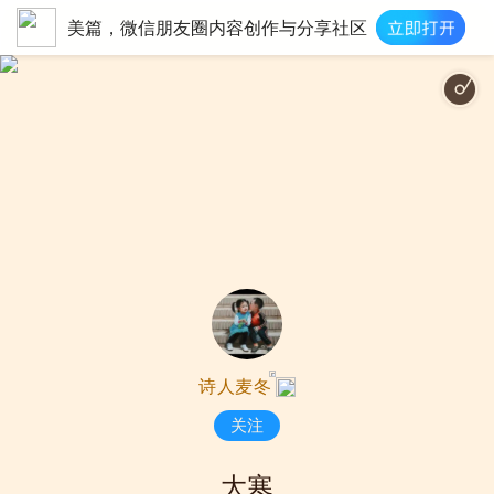
美篇，微信朋友圈内容创作与分享社区
.|http://imgcache.qq.com/music/photo/album_300/21/300_albumpic_3851021_
诗人麦冬
关注
大寒