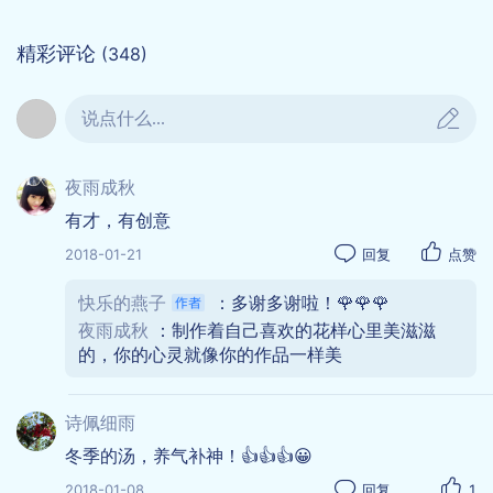
精彩评论
(348)
说点什么...
夜雨成秋
有才，有创意
2018-01-21
回复
点赞
快乐的燕子
：多谢多谢啦！🌹🌹🌹
夜雨成秋
：制作着自己喜欢的花样心里美滋滋
的，你的心灵就像你的作品一样美
诗佩细雨
冬季的汤，养气补神！👍👍👍😀
2018-01-08
回复
1