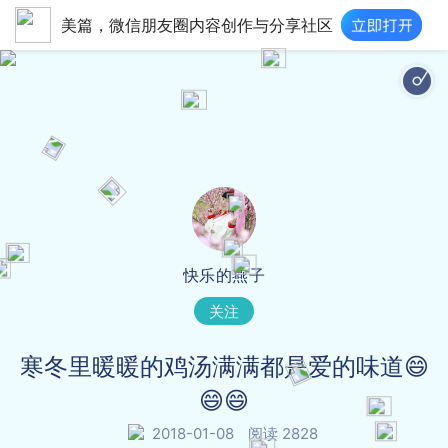
美篇，微信朋友圈内容创作与分享社区
快乐的燕子
关注
寒冬里暖暖的鸡汤满满都是爱的味道😄
😄😄
2018-01-08
阅读 2828