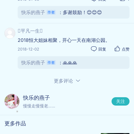
快乐的燕子
：多谢鼓励！😊😊😊
平凡一生
2018恒大姐妹相聚，开心一天在南湖公园。
2018-12-02
回复
点赞
快乐的燕子
：🙏🙏🙏
更多评论
快乐的燕子
关注
慢慢走慢慢老……
更多作品