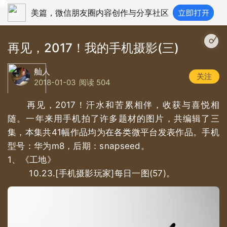
美篇，微信朋友圈内容创作与分享社区
再见，2017！我的手机摄影(三)
舢人
关注
2018-01-03
阅读 504
再见，2017！汗水和苦累相伴，收获与喜悦相
随。一年来用手机拍了许多题材的图片，共编辑了三
集，本集共41幅作品均为在各类微平台发表作品。手机
型号：华为m8，后期：snapseed。
1、《工地》
10.23.[手机摄影玩家]每日一图(57)。