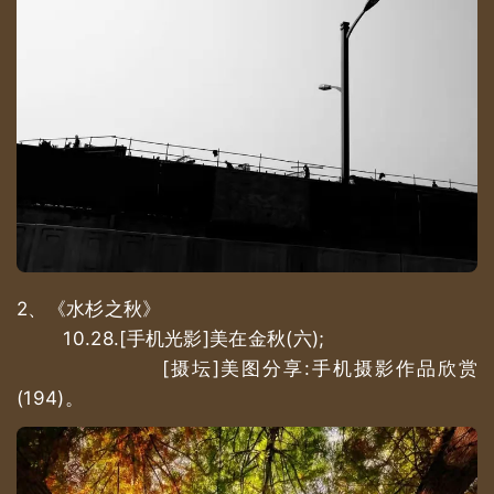
2、《水杉之秋》
10.28.[手机光影]美在金秋(六);
[摄坛]美图分享:手机摄影作品欣赏
(194)。