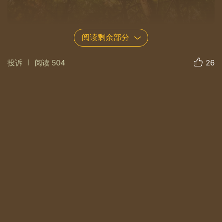
阅读剩余部分
3、《蜂蝶》
10.30.[手机摄影玩家]每日一图(60)。
投诉
阅读
504
26