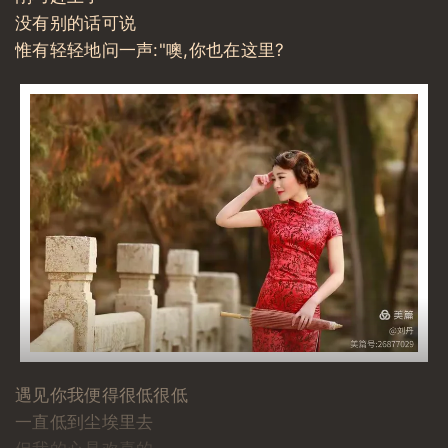
没有别的话可说
惟有轻轻地问一声:"噢,你也在这里?
遇见你我便得很低很低
一直低到尘埃里去