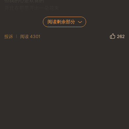
但我的心是欢喜的
并且在那里开出一朵花来
阅读剩余部分
投诉
阅读
4301
262