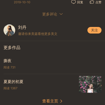
2019-10-10
回复
点赞
更多评论
刘丹
关注
邀请你来美篇看他更多美文
更多作品
撕夜
阅读
731
夏夏的初夏
阅读
1367
查看主页