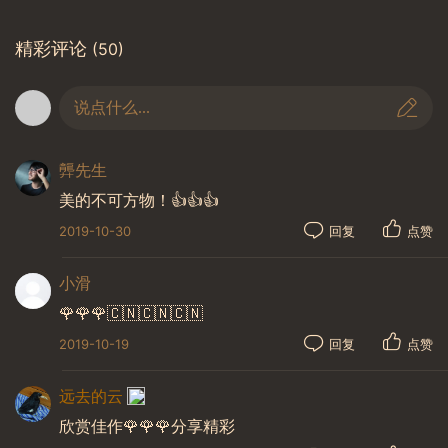
精彩评论
(50)
说点什么...
龏先生
美的不可方物！👍👍👍
2019-10-30
回复
点赞
小滑
🌹🌹🌹🇨🇳🇨🇳🇨🇳
2019-10-19
回复
点赞
远去的云
欣赏佳作🌹🌹🌹分享精彩